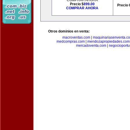
COMPRAR AHORA
Precio $
899.00
Precio 
COMPRAR AHORA
Otros dominios en venta:
macroventas.com
|
maquinariasenventa.c
medcompras.com
|
mendozapropiedades.com
mercadoventa.com
|
negocioport