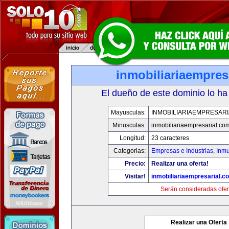
inmobiliariaempres
El dueño de este dominio lo ha
Mayusculas:
INMOBILIARIAEMPRESAR
Minusculas:
inmobiliariaempresarial.co
Longitud:
23 caracteres
Categorias:
Empresas e Industrias
,
Inmu
Precio:
Realizar una oferta!
Visitar!
inmobiliariaempresarial.c
Serán consideradas ofer
Realizar una Oferta