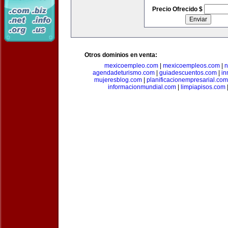
Precio Ofrecido $
Otros dominios en venta:
mexicoempleo.com
|
mexicoempleos.com
|
n
agendadeturismo.com
|
guiadescuentos.com
|
in
mujeresblog.com
|
planificacionempresarial.com
informacionmundial.com
|
limpiapisos.com