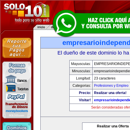
empresarioindepend
El dueño de este dominio lo ha
Mayusculas:
EMPRESARIOINDEPE
Minusculas:
empresarioindependie
Longitud:
23 caracteres
Categorias:
Profesiones y Empleo
Precio:
Realizar una oferta!
Visitar!
empresarioindependi
Serán consideradas ofer
Realizar una Oferta