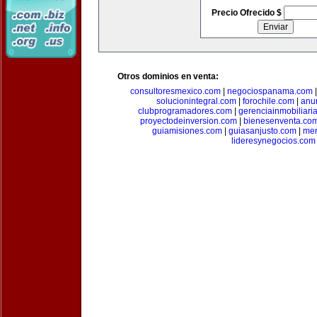
Precio Ofrecido $
Otros dominios en venta:
consultoresmexico.com
|
negociospanama.com
solucionintegral.com
|
forochile.com
|
anu
clubprogramadores.com
|
gerenciainmobiliari
proyectodeinversion.com
|
bienesenventa.co
guiamisiones.com
|
guiasanjusto.com
|
mer
lideresynegocios.com