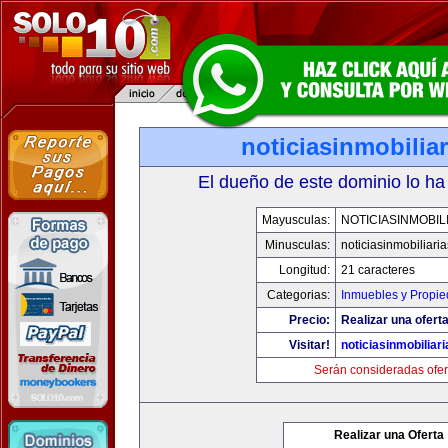
noticiasinmobilia
El dueño de este dominio lo ha
Mayusculas:
NOTICIASINMOBIL
Minusculas:
noticiasinmobiliari
Longitud:
21 caracteres
Categorias:
Inmuebles y Propi
Precio:
Realizar una oferta
Visitar!
noticiasinmobiliar
Serán consideradas ofer
Realizar una Oferta