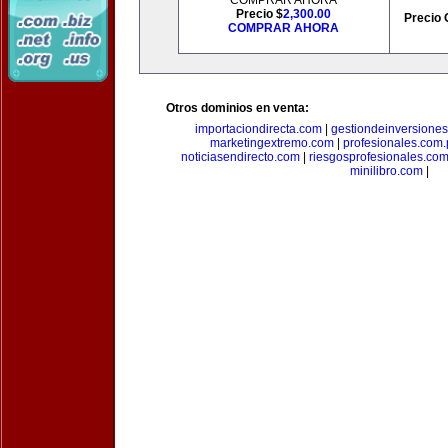
COMPRAR AHORA
Precio $
2,300.00
Precio 
COMPRAR AHORA
Otros dominios en venta:
importaciondirecta.com
|
gestiondeinversione
marketingextremo.com
|
profesionales.com.
noticiasendirecto.com
|
riesgosprofesionales.co
minilibro.com
|