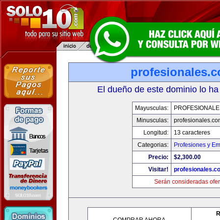
profesionales.
El dueño de este dominio lo ha
Mayusculas:
PROFESIONALE
Minusculas:
profesionales.co
Longitud:
13 caracteres
Categorias:
Profesiones y E
Precio:
$2,300.00
Visitar!
profesionales.c
Serán consideradas ofer
R