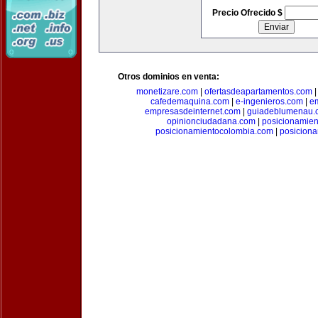
Precio Ofrecido $
Otros dominios en venta:
monetizare.com
|
ofertasdeapartamentos.com
cafedemaquina.com
|
e-ingenieros.com
|
e
empresasdeinternet.com
|
guiadeblumenau.
opinionciudadana.com
|
posicionamien
posicionamientocolombia.com
|
posicion