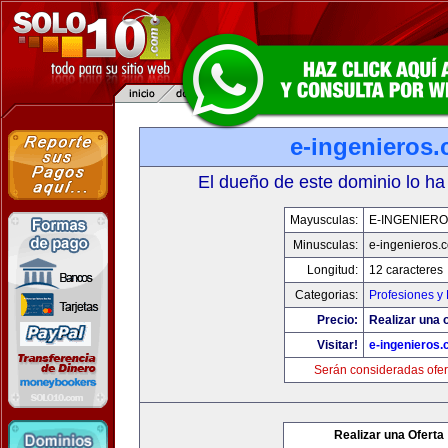
e-ingenieros
El dueño de este dominio lo ha
Mayusculas:
E-INGENIER
Minusculas:
e-ingenieros.
Longitud:
12 caracteres
Categorias:
Profesiones y
Precio:
Realizar una o
Visitar!
e-ingenieros
Serán consideradas ofer
Realizar una Oferta