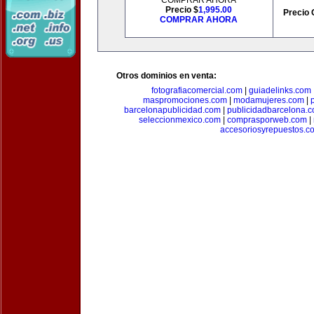
COMPRAR AHORA
Precio $
1,995.00
Precio 
COMPRAR AHORA
Otros dominios en venta:
fotografiacomercial.com
|
guiadelinks.com
maspromociones.com
|
modamujeres.com
|
barcelonapublicidad.com
|
publicidadbarcelona.
seleccionmexico.com
|
comprasporweb.com
|
accesoriosyrepuestos.c