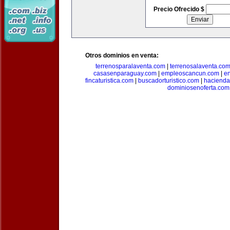
Precio Ofrecido $
Otros dominios en venta:
terrenosparalaventa.com
|
terrenosalaventa.co
casasenparaguay.com
|
empleoscancun.com
|
en
fincaturistica.com
|
buscadorturistico.com
|
hacienda
dominiosenoferta.com