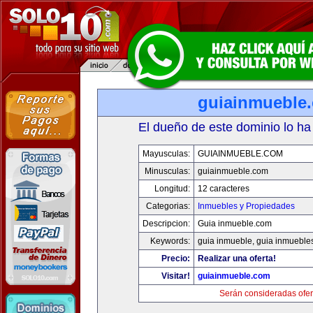
guiainmueble
El dueño de este dominio lo ha
Mayusculas:
GUIAINMUEBLE.COM
Minusculas:
guiainmueble.com
Longitud:
12 caracteres
Categorias:
Inmuebles y Propiedades
Descripcion:
Guia inmueble.com
Keywords:
guia inmueble, guia inmueble
Precio:
Realizar una oferta!
Visitar!
guiainmueble.com
Serán consideradas ofer