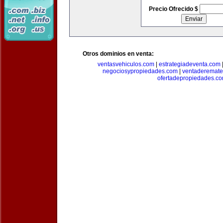
Precio Ofrecido $
Otros dominios en venta:
ventasvehiculos.com
|
estrategiadeventa.com
negociosypropiedades.com
|
ventaderemat
ofertadepropiedades.c