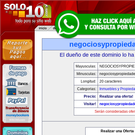
negociosypropied
El dueño de este dominio lo ha
Mayusculas:
NEGOCIOSYPROPI
Minusculas:
negociosypropiedad
Longitud:
20 caracteres
Categorias:
Inmuebles y Propied
Precio:
Realizar una oferta!
Visitar!
negociosypropieda
Serán consideradas ofer
Realizar una Oferta