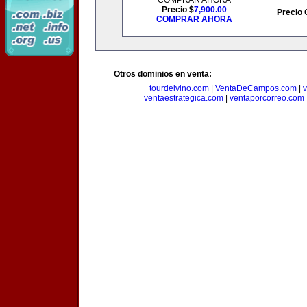
COMPRAR AHORA
Precio $
7,900.00
Precio 
COMPRAR AHORA
Otros dominios en venta:
tourdelvino.com
|
VentaDeCampos.com
|
v
ventaestrategica.com
|
ventaporcorreo.com