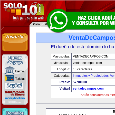
VentaDeCampo
El dueño de este dominio lo ha
Mayusculas:
VENTADECAMPOS.COM
Minusculas:
ventadecampos.com
Longitud:
13 caracteres
Categorias:
Inmuebles y Propiedades
,
Ven
Precio:
$7,900.00
Visitar!
ventadecampos.com
Serán consideradas ofer
R