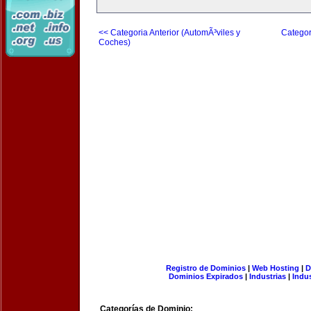
<< Categoria Anterior (AutomÃ³viles y
Categor
Coches)
Registro de Dominios
|
Web Hosting
|
D
Dominios Expirados
|
Industrias
|
Indu
Categorías de Dominio: