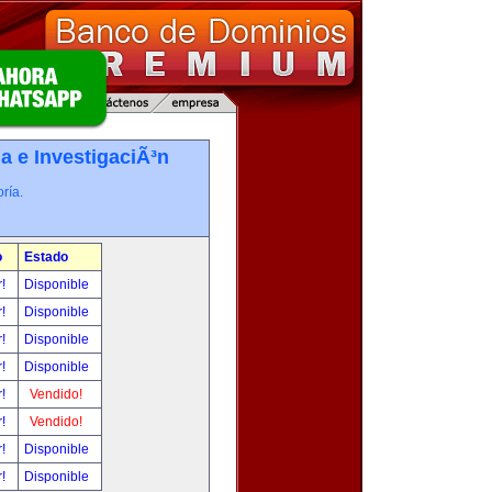
a e InvestigaciÃ³n
ría.
o
Estado
r!
Disponible
r!
Disponible
r!
Disponible
r!
Disponible
r!
Vendido!
r!
Vendido!
r!
Disponible
r!
Disponible