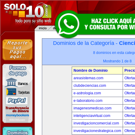
Dominios de la Categoría -
Cienci
8 dominios en esta catego
Mostrando 1 de 8
Nombre de Dominio
Preci
areasistemas.com
Oferta
clubdeciencias.com
Oferta
e-astrologia.com
Oferta
e-laboratorio.com
Oferta
imagenesmedicas.com
Oferta
inteligenciavirtual.com
Oferta
investigacioncomercial.com
Oferta
investigacionestrategica.com
Oferta