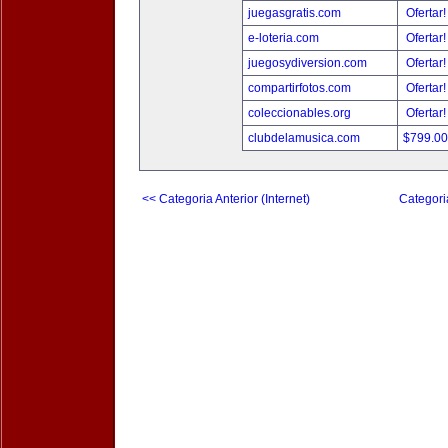
juegasgratis.com
Ofertar
e-loteria.com
Ofertar
juegosydiversion.com
Ofertar
compartirfotos.com
Ofertar
coleccionables.org
Ofertar
clubdelamusica.com
$799.0
<< Categoria Anterior (Internet)
Categori