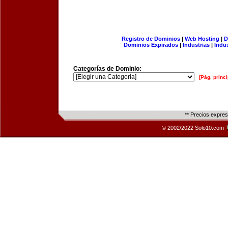
Registro de Dominios
|
Web Hosting
|
D
Dominios Expirados
|
Industrias
|
Indu
Categorías de Dominio:
[Pág. princi
** Precios expre
© 2002/2022 Solo10.com