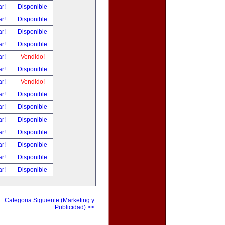
ar!
Disponible
ar!
Disponible
ar!
Disponible
ar!
Disponible
ar!
Vendido!
ar!
Disponible
ar!
Vendido!
ar!
Disponible
ar!
Disponible
ar!
Disponible
ar!
Disponible
ar!
Disponible
ar!
Disponible
ar!
Disponible
Categoria Siguiente (Marketing y
Publicidad) >>