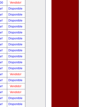
.00
Vendido!
ar!
Disponible
ar!
Disponible
ar!
Disponible
ar!
Disponible
ar!
Disponible
ar!
Disponible
ar!
Disponible
ar!
Disponible
ar!
Disponible
ar!
Disponible
ar!
Disponible
ar!
Vendido!
ar!
Disponible
ar!
Vendido!
ar!
Vendido!
ar!
Disponible
ar!
Disponible